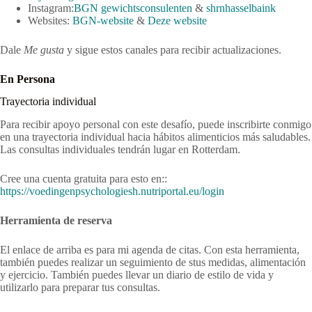
Instagram:
BGN gewichtsconsulenten
&
shrnhasselbaink
Websites:
BGN-website
&
Deze website
Dale
Me gusta
y sigue estos canales para recibir actualizaciones.
En Persona
Trayectoria individual
Para recibir apoyo personal con este desafío, puede inscribirte conmigo
en una trayectoria individual hacia hábitos alimenticios más saludables.
Las consultas individuales tendrán lugar en Rotterdam.
Cree una cuenta gratuita para esto en::
https://voedingenpsychologiesh.nutriportal.eu/login
Herramienta de reserva
El enlace de arriba es para mi agenda de citas. Con esta herramienta,
también puedes realizar un seguimiento de stus medidas, alimentación
y ejercicio. También puedes llevar un diario de estilo de vida y
utilizarlo para preparar tus consultas.