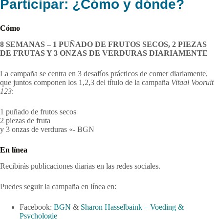
Participar: ¿Cómo y dónde?
Cómo
8 SEMANAS – 1 PUÑADO DE FRUTOS SECOS, 2 PIEZAS
DE FRUTAS Y 3 ONZAS DE VERDURAS DIARIAMENTE
La campaña se centra en 3 desafíos prácticos de comer diariamente,
que juntos componen los 1,2,3 del título de la campaña
Vitaal Vooruit
123
:
1 puñado de frutos secos
2 piezas de fruta
y 3 onzas de verduras «- BGN
En línea
Recibirás publicaciones diarias en las redes sociales.
Puedes seguir la campaña en línea en:
Facebook:
BGN
&
Sharon Hasselbaink – Voeding &
Psychologie