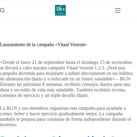
Saltar
al
contenido
Lanzamiento de la campaña «Vitaal Vooruit»
«Desde el lunes 21 de septiembre hasta el domingo 15 de noviembre,
se llevará a cabo nuestra campaña Vitaal Vooruit 1.2.3. ¡Será una
campaña divertida para inspirarte a influir directamente en tus hábitos
de alimentación diario y a enfocarte en un futuro saludable» – BGN
Durante las próximas 8 semanas, recibirás consejos diarios para una
dieta y un estilo de vida más saludable. También recibirás recetas,
consejos de ejercicio y un triple desafío diario.
La BGN y sus miembros organizan esta campaña para ayudarte a
comer, beber y hacer ejercicio gradualmente mejor. La campaña
también te prepara para continuar de forma independiente durante el
invierno.