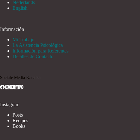
Nederlands
English
Información
Mi Trabajo
La Asistencia Psicológica
Información para Referentes
Detalles de Contacto
Sociale Media Kanalen
Instagram
Posts
Recipes
Books