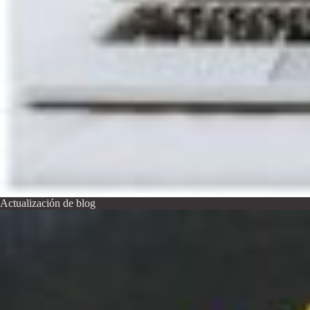
Actualización de blog