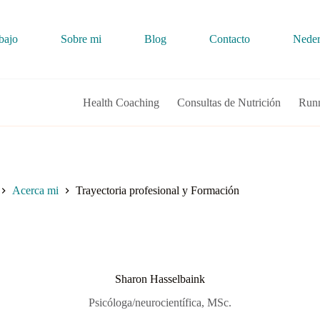
bajo
Sobre mi
Blog
Contacto
Neder
Health Coaching
Consultas de Nutrición
Runn
Acerca mi
Trayectoria profesional y Formación
ome
Sharon Hasselbaink
Psicóloga/neurocientífica, MSc.