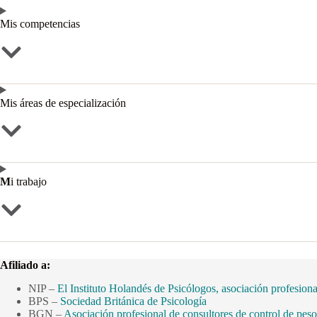
Mis competencias
Mis áreas de especialización
M
i trabajo
Afiliado a
:
NIP –
El Instituto Holandés de Psicólogos, asociación profesiona
BPS –
Sociedad Británica de Psicología
BGN –
Asociación profesional de consultores de control de peso