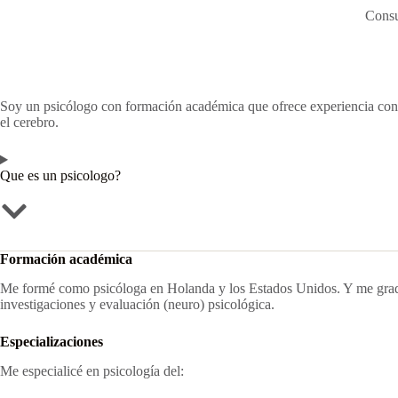
Consu
Soy un psicólogo con formación académica que ofrece experiencia cond
el cerebro.
Que es un psicologo?
Formación académica
Me formé como psicóloga en Holanda y los Estados Unidos. Y me gradué 
investigaciones y evaluación (neuro) psicológica.
Especializaciones
Me especialicé en psicología del: