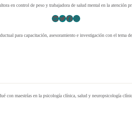
ltora en control de peso y trabajadora de salud mental en la atención pr
LinkedIn
Twitter
Facebook
Instagram
uctual para capacitación, asesoramiento e investigación con el tema d
con maestrías en la psicología clínica, salud y neuropsicología clíni